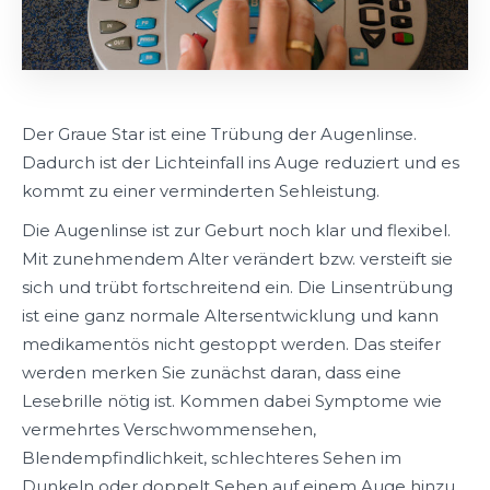
Der Graue Star ist eine Trübung der Augenlinse.
Dadurch ist der Lichteinfall ins Auge reduziert und es
kommt zu einer verminderten Sehleistung.
Die Augenlinse ist zur Geburt noch klar und flexibel.
Mit zunehmendem Alter verändert bzw. versteift sie
sich und trübt fortschreitend ein. Die Linsentrübung
ist eine ganz normale Altersentwicklung und kann
medikamentös nicht gestoppt werden. Das steifer
werden merken Sie zunächst daran, dass eine
Lesebrille nötig ist. Kommen dabei Symptome wie
vermehrtes Verschwommensehen,
Blendempfindlichkeit, schlechteres Sehen im
Dunkeln oder doppelt Sehen auf einem Auge hinzu,