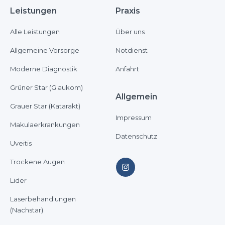
Leistungen
Praxis
Alle Leistungen
Über uns
Allgemeine Vorsorge
Notdienst
Moderne Diagnostik
Anfahrt
Grüner Star (Glaukom)
Allgemein
Grauer Star (Katarakt)
Impressum
Makulaerkrankungen
Datenschutz
Uveitis
Trockene Augen
Lider
Laserbehandlungen
(Nachstar)