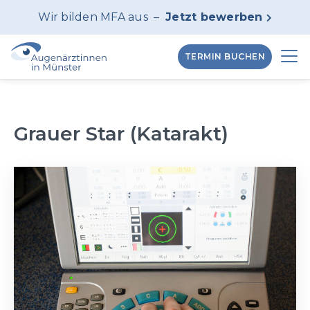
Wir bilden MFA aus –
Jetzt bewerben

TERMIN BUCHEN
Grauer Star (Katarakt)