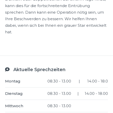
kann dies für die fortschreitende Eintrübung
sprechen. Dann kann eine Operation nötig sein, um
Ihre Beschwerden zu bessern. Wir helfen Ihnen
dabei, wenn sich bei Ihnen ein grauer Star entwickelt
hat.
Aktuelle Sprechzeiten

Montag
08.30 - 13.00
|
14.00 - 18.0
Dienstag
08.30 - 13.00
|
14.00 - 18.00
Mittwoch
08.30 - 13.00