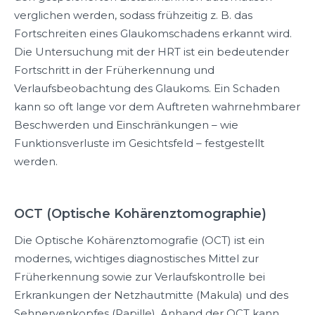
verglichen werden, sodass frühzeitig z. B. das
Fortschreiten eines Glaukomschadens erkannt wird.
Die Untersuchung mit der HRT ist ein bedeutender
Fortschritt in der Früherkennung und
Verlaufsbeobachtung des Glaukoms. Ein Schaden
kann so oft lange vor dem Auftreten wahrnehmbarer
Beschwerden und Einschränkungen – wie
Funktionsverluste im Gesichtsfeld – festgestellt
werden.
OCT (Optische Kohärenztomographie)
Die Optische Kohärenztomografie (OCT) ist ein
modernes, wichtiges diagnostisches Mittel zur
Früherkennung sowie zur Verlaufskontrolle bei
Erkrankungen der Netzhautmitte (Makula) und des
Sehnervenkopfes (Papille). Anhand der OCT kann