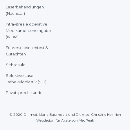
Laserbehandlungen
(Nachstar)
Intravitreale operative
Medikamenteneingabe
(IVOM)
Führerscheinsehtest &
Gutachten
Sehschule
Selektive Laser
Trabekuloplastik (SLT)
Privatsprechstunde
© 2020
Dr. med. Maria Baumgart und Dr. med. Christine Heinrich
Webdesign für Ärzte von MedPeak